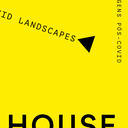
PAISAGENS PÓS-COVID