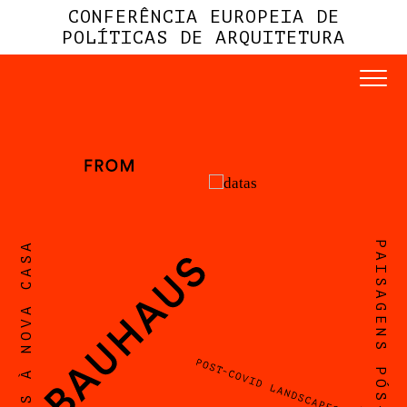
CONFERÊNCIA EUROPEIA DE
POLÍTICAS DE ARQUITETURA
DA BAHAUS À NOVA CASA
PAISAGENS PÓS-COVID