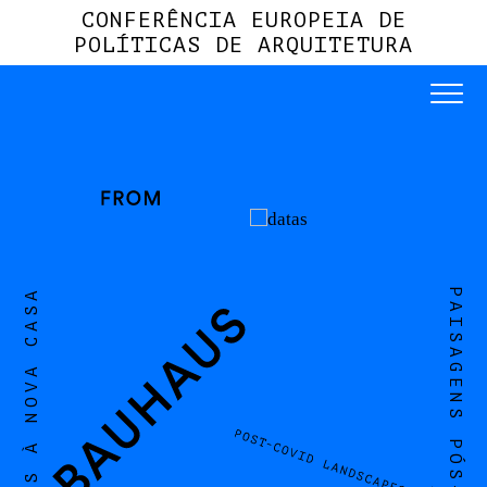
CONFERÊNCIA EUROPEIA DE
POLÍTICAS DE ARQUITETURA
DA BAHAUS À NOVA CASA
PAISAGENS PÓS-COVID